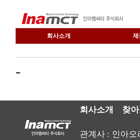
회사소개
제
회사개요
연혁
-
관련회사
찾아오시는 길
회사소개
찾아
관계사 :
인아오