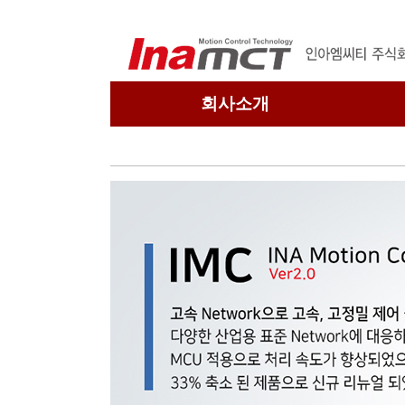
회사소개
회사개요
연혁
관련회사
찾아오시는 길