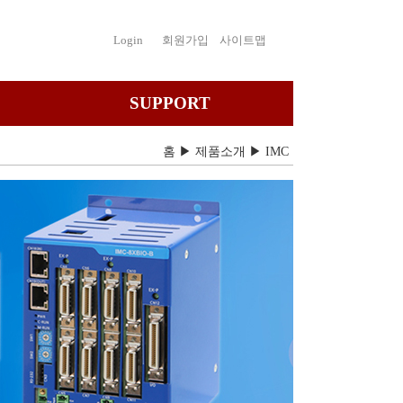
Login
회원가입
사이트맵
SUPPORT
고객문의
홈 ▶ 제품소개 ▶
IMC
견적요청
카탈로그 신청
자료실
공지사항
채용공고