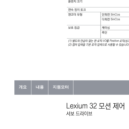
개요
내용
지원모터