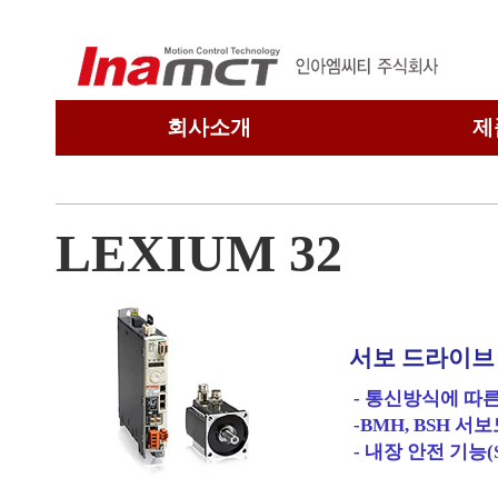
회사소개
제
회사개요
연혁
LEXIUM 32
관련회사
찾아오시는 길
서보 드라이브
- 통신방식에 따
-BMH, BSH 
- 내장 안전 기능(