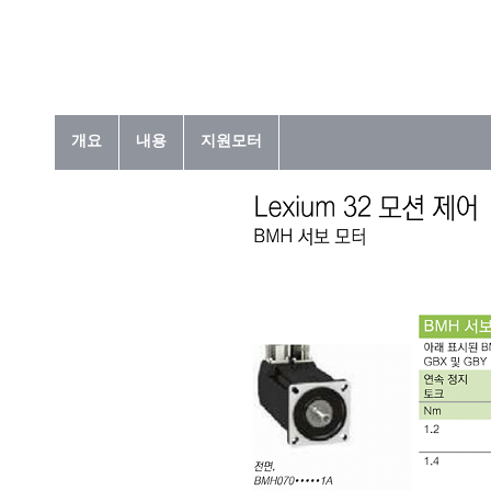
개요
내용
지원모터