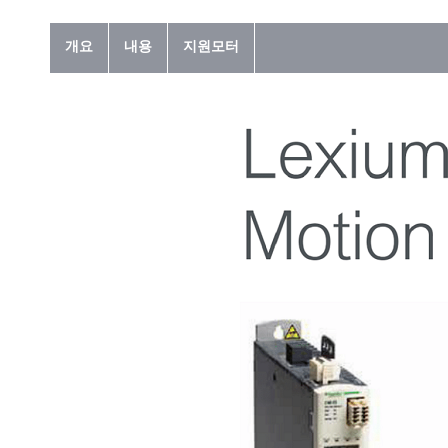
개요
내용
지원모터