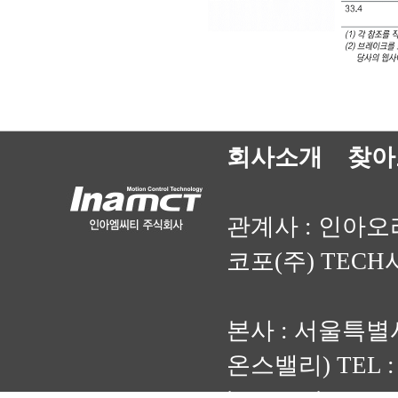
회사소개
찾아
관계사 :
인아오
코포(주) TEC
본사 : 서울특별시
온스밸리) TEL : (0