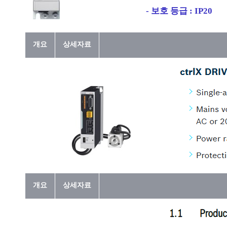
- 보호 등급 : IP20
개요
상세자료
개요
상세자료