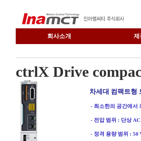
회사소개
제
회사개요
연혁
ctrlX Drive compac
관련회사
찾아오시는 길
차세대 컴팩트형
- 최소한의 공간에서
- 전압 범위 : 단상 AC 10
- 정격 용량 범위 : 50 