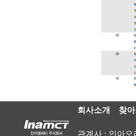
회사소개
찾아
관계사 :
인아오